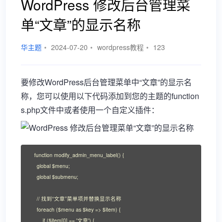
WordPress 修改后台管理菜
单“文章”的显示名称
华主题
•
2024-07-20
•
wordpress教程
•
123
要修改WordPress后台管理菜单中“文章”的显示名
称，您可以使用以下代码添加到您的主题的function
s.php文件中或者使用一个自定义插件：
function modify_admin_menu_label() {

    global $menu;

    global $submenu;

    // 找到“文章”菜单项并替换显示名称

    foreach ($menu as $key => $item) {

        if ($item[0] == '文章') {
