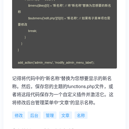
            $menu[$key][0] = '新名称'; // 将“新名称”替换为您想要的新名
称

            $submenu['edit.php'][5][0] = '新名称'; // 如果有子菜单项也需
要修改

            break;

        }

    }

}

add_action('admin_menu', 'modify_admin_menu_label');
记得将代码中的“新名称”替换为您想要显示的新名
称。然后，保存您的主题的functions.php文件，或
者将这段代码保存为一个自定义插件并激活它。这
将修改后台管理菜单中“文章”的显示名称。
修改
后台
管理
文章
名称