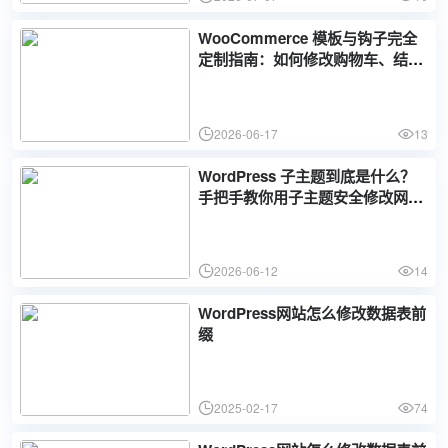
WooCommerce 模板与钩子完全
定制指南：如何修改购物车、结
账、产品页和邮件模板而不影响插
件升级
2026-06-17
13
WordPress 子主题到底是什么？
手把手教你用子主题安全修改网站
所有代码而不丢失数据
2026-06-12
14
WordPress网站怎么修改数据表前
缀
2025-02-17
74