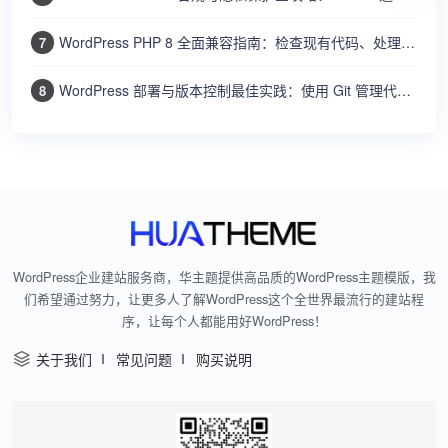
WordPress PHP 8 全面兼容指南：检查现有代码、处理废弃函数、提升性能和安全
7
WordPress 部署与版本控制最佳实践：使用 Git 管理代码、Composer 管理依赖、自动部署上线
8
WordPress企业建站服务商，华主题提供高品质的WordPress主题模版，我
们希望通过努力，让更多人了解WordPress这个全世界最流行的建站程
序，让每个人都能用好WordPress！
关于我们
常见问题
购买说明