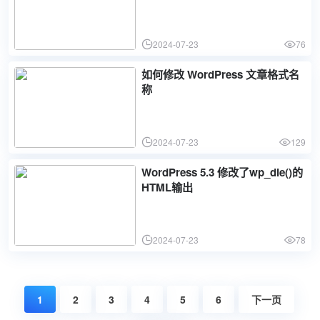
2024-07-23
76
如何修改 WordPress 文章格式名
称
2024-07-23
129
WordPress 5.3 修改了wp_die()的
HTML输出
2024-07-23
78
1
2
3
4
5
6
下一页