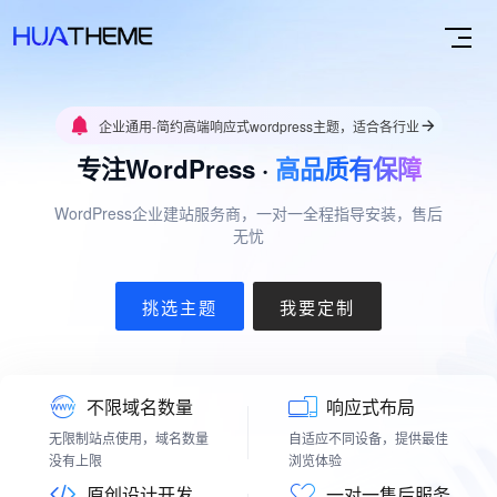
企业通用-简约高端响应式wordpress主题，适合各行业
专注WordPress ·
高品质有保障
WordPress企业建站服务商，一对一全程指导安装，售后
无忧
挑选主题
我要定制
不限域名数量
响应式布局
无限制站点使用，域名数量
自适应不同设备，提供最佳
没有上限
浏览体验
原创设计开发
一对一售后服务