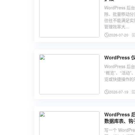
WordPres
除、批量移动分
往往不能满足实
管理效率大...
2026-07-20
WordPre
WordPres
“概览”、“活动”
览或快捷操作的项
2026-07-19
WordPre
数据库表、钩
写一个 Word