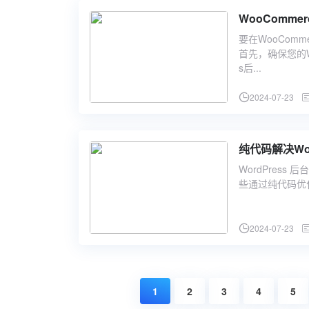
WooComm
要在WooCom
首先，确保您的Wo
s后...
2024-07-23
纯代码解决Wo
WordPres
些通过纯代码优化 W
2024-07-23
1
2
3
4
5