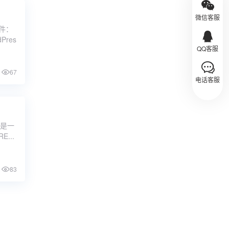
微信客服
件：
res
QQ客服
67
电话客服
下是一
...
83