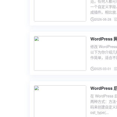
范，任何人都可
一个自定义字段
成插件。相比放..
2026-06-28
WordPre
修改 WordP
以下为你介绍几
作简单，适合不熟悉
2025-03-01
WordPres
在 WordPr
两种方式：方法一
码来创建自定义的产品
ost_type(...