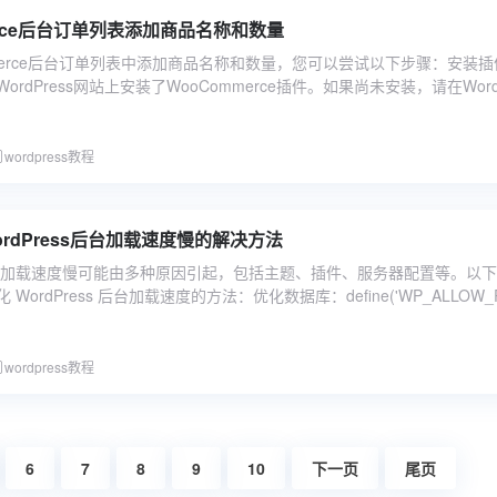
erce后台订单列表添加商品名称和数量
merce后台订单列表中添加商品名称和数量，您可以尝试以下步骤：安装插
rdPress网站上安装了WooCommerce插件。如果尚未安装，请在WordP
wordpress教程
rdPress后台加载速度慢的解决方法
s 后台加载速度慢可能由多种原因引起，包括主题、插件、服务器配置等。以
ordPress 后台加载速度的方法：优化数据库：define('WP_ALLOW_RE
wordpress教程
6
7
8
9
10
下一页
尾页