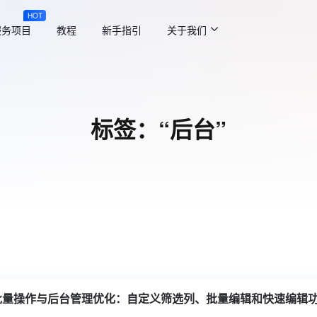
HOT
服务项目
教程
新手指引
关于我们
标签：“后台”
ss 批量操作与后台管理优化：自定义筛选列、批量编辑和快速编辑