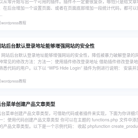
以从零开始写出一个可用的插件。插件不一定要很复杂，哪怕只是给文章
、在后台增加一个设置页面、或者在页面底部增加一段统计代码，都可以
.
wordpress教程
ss 网站后台默认登录地址能够增强网站的安全性
ress 网站后台默认登录地址能够增强网站的安全性，降低被暴力破解登录的
种常见的修改方法：方法一：使用插件修改登录地址 借助插件修改登录
代码的用户。以下以 “WPS Hide Login” 插件为例进行说明： 安装并激.
wordpress教程
s 后台菜单创建产品文章类型
ess 后台菜单创建产品文章类型，可借助代码或者插件来实现，下面为你详细
：使用代码创建产品文章类型 你可以在主题的 functions.php 文件中添
文章类型。以下是一个示例代码： 收起 phpfunction create_produc