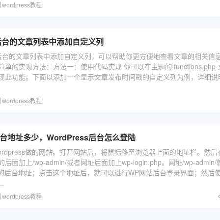
wordpress教程
ss 后台的文章列表中添加自定义列
ess 后台的文章列表中添加自定义列，可以帮助你更方便地查看文章的相关信
单的实现方法：方法一：使用代码实现 你可以在主题的 functions.php 
现此功能。下面以添加一个显示文章发布时间戳的自定义列为例，详细说
wordpress教程
s后台地址多少，WordPress后台怎么登陆
rdpress做的网站。打开网站后，将鼠标移至浏览器上面的地址栏。然后
加上/wp-admin/或者网址后面加上wp-login.php。网址/wp-admin
s网站的后台地址；点击这个地址后，就可以进行WP网站后台登录界面；然后
.
wordpress教程