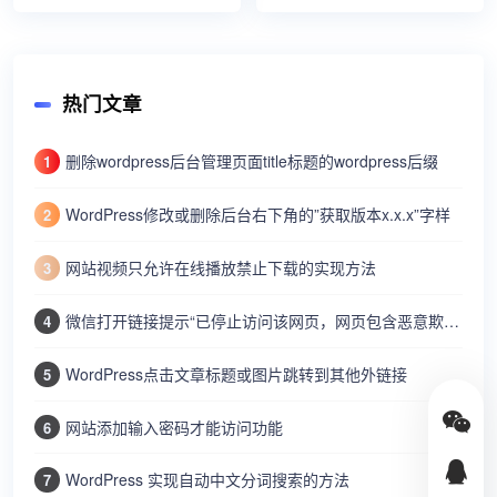
置的Cookies大全
热门文章
删除wordpress后台管理页面title标题的wordpress后缀
1
WordPress修改或删除后台右下角的”获取版本x.x.x”字样
2
网站视频只允许在线播放禁止下载的实现方法
3
微信打开链接提示“已停止访问该网页，网页包含恶意欺诈内容…”
4
WordPress点击文章标题或图片跳转到其他外链接
5
网站添加输入密码才能访问功能
6
WordPress 实现自动中文分词搜索的方法
7