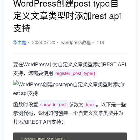
WordPress创建post type自
定义文章类型时添加rest api
支持
华主题
•
2024-07-20
•
wordpress教程
•
116
要在WordPress中为自定义文章类型添加REST API
支持，您需要使用
register_post_type()
函数时设置
参数为
。以下是一些
show_in_rest
true
示例代码，说明如何创建一个自定义文章类型并为
其添加REST API支持：
function custom_post_type() {
