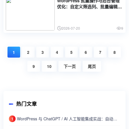
WordPress 批量操作与后台管理
优化：自定义筛选列、批量编辑和
快速编辑功能扩展
2026-07-20
9
1
2
3
4
5
6
7
8
9
10
下一页
尾页
热门文章
WordPress 与 ChatGPT / AI 人工智能集成实战：自动生成文章摘要、SEO 标题和智能客服机器人
1