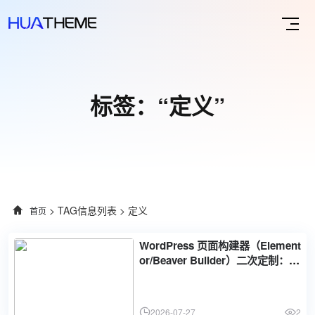
标签：“定义”
> TAG信息列表 > 定义
首页
WordPress 页面构建器（Element
or/Beaver Builder）二次定制：创
建自定义小工具、动态内容与全局
样式
2026-07-27
2