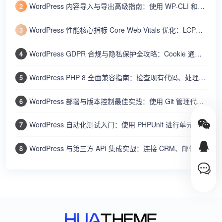
WordPress 内容导入与导出高级指南：使用 WP-CLI 和内置工具批量迁移文章、用户和设置
2
WordPress 性能核心指标 Core Web Vitals 优化：LCP、FID、CLS 的测量与改进方法
3
WordPress GDPR 合规与隐私保护全攻略：Cookie 通知、数据导出、隐私政策、用户数据删除
4
WordPress PHP 8 全面兼容指南：检查现有代码、处理废弃函数、提升性能和安全
5
WordPress 部署与版本控制最佳实践：使用 Git 管理代码、Composer 管理依赖、自动部署上线
6
WordPress 自动化测试入门：使用 PHPUnit 进行单元测试和 WP-CLI 集成测试确保代码质量
7
WordPress 与第三方 API 集成实战：连接 CRM、邮件营销、短信网关和社交媒体平台
8