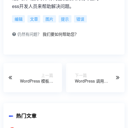
ess开发人员来帮助解决问题。
编辑
文章
图片
提示
错误
仍然有问题？
我们要如何帮助您？
上一篇
下一篇
WordPress 模板标
WordPress 调用同
签函数
分类或指定某分类
wp_tag_cloud()使
下的随机文章
用介绍
热门文章