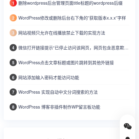
删除wordpress后台管理页面title标题的wordpress后缀
1
WordPress修改或删除后台右下角的”获取版本x.x.x”字样
2
网站视频只允许在线播放禁止下载的实现方法
3
微信打开链接提示“已停止访问该网页，网页包含恶意欺诈内容…”
4
WordPress点击文章标题或图片跳转到其他外链接
5
网站添加输入密码才能访问功能
6
WordPress 实现自动中文分词搜索的方法
7
WordPress 博客非插件制作WP留言板功能
8