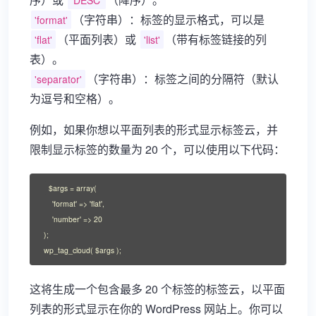
'DESC'
（字符串）：标签的显示格式，可以是
'format'
（平面列表）或
（带有标签链接的列
'flat'
'list'
表）。
（字符串）：标签之间的分隔符（默认
'separator'
为逗号和空格）。
例如，如果你想以平面列表的形式显示标签云，并
限制显示标签的数量为 20 个，可以使用以下代码：
$args = array(

    'format' => 'flat',

    'number' => 20

);

wp_tag_cloud( $args );
这将生成一个包含最多 20 个标签的标签云，以平面
列表的形式显示在你的 WordPress 网站上。你可以