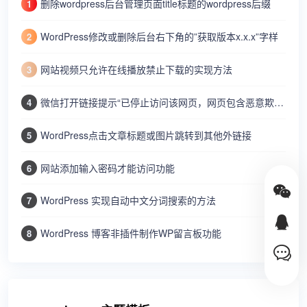
删除wordpress后台管理页面title标题的wordpress后缀
1
WordPress修改或删除后台右下角的”获取版本x.x.x”字样
2
网站视频只允许在线播放禁止下载的实现方法
3
微信打开链接提示“已停止访问该网页，网页包含恶意欺诈内容…”
4
WordPress点击文章标题或图片跳转到其他外链接
5
网站添加输入密码才能访问功能
6
WordPress 实现自动中文分词搜索的方法
7
WordPress 博客非插件制作WP留言板功能
8