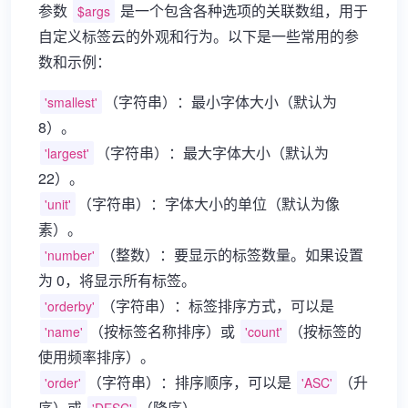
参数
是一个包含各种选项的关联数组，用于
$args
自定义标签云的外观和行为。以下是一些常用的参
数和示例：
（字符串）：最小字体大小（默认为
'smallest'
8）。
（字符串）：最大字体大小（默认为
'largest'
22）。
（字符串）：字体大小的单位（默认为像
'unit'
素）。
（整数）：要显示的标签数量。如果设置
'number'
为 0，将显示所有标签。
（字符串）：标签排序方式，可以是
'orderby'
（按标签名称排序）或
（按标签的
'name'
'count'
使用频率排序）。
（字符串）：排序顺序，可以是
（升
'order'
'ASC'
序）或
（降序）。