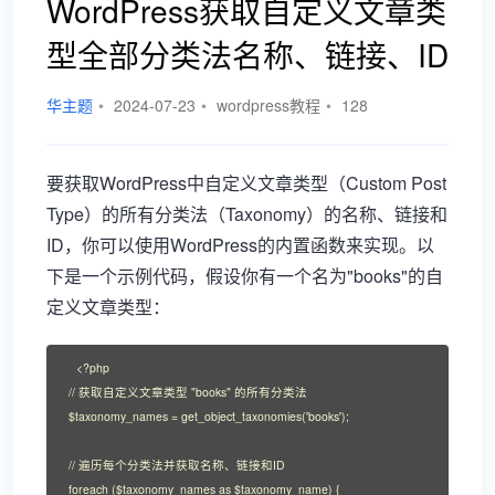
WordPress获取自定义文章类
型全部分类法名称、链接、ID
华主题
•
2024-07-23
•
wordpress教程
•
128
要获取WordPress中自定义文章类型（Custom Post
Type）的所有分类法（Taxonomy）的名称、链接和
ID，你可以使用WordPress的内置函数来实现。以
下是一个示例代码，假设你有一个名为"books"的自
定义文章类型：
<?php

// 获取自定义文章类型 "books" 的所有分类法

$taxonomy_names = get_object_taxonomies('books');

// 遍历每个分类法并获取名称、链接和ID

foreach ($taxonomy_names as $taxonomy_name) {
