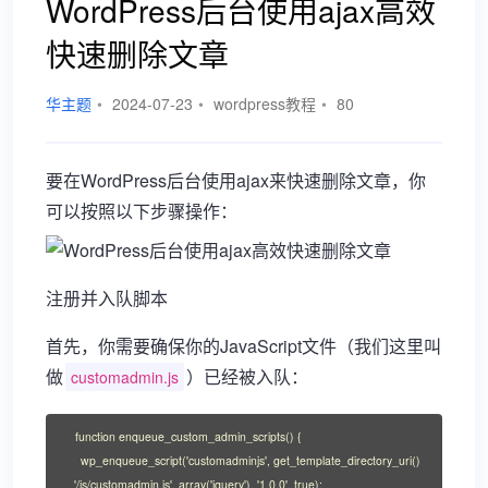
WordPress后台使用ajax高效
快速删除文章
华主题
•
2024-07-23
•
wordpress教程
•
80
要在WordPress后台使用ajax来快速删除文章，你
可以按照以下步骤操作：
注册并入队脚本
首先，你需要确保你的JavaScript文件（我们这里叫
做
）已经被入队：
customadmin.js
function enqueue_custom_admin_scripts() {

    wp_enqueue_script('customadminjs', get_template_directory_uri() 
. '/js/customadmin.js', array('jquery'), '1.0.0', true);
