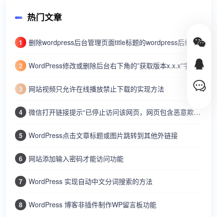
热门文章
删除wordpress后台管理页面title标题的wordpress后缀
1
WordPress修改或删除后台右下角的”获取版本x.x.x”字样
2
网站视频只允许在线播放禁止下载的实现方法
3
微信打开链接提示“已停止访问该网页，网页包含恶意欺诈内容…”
4
WordPress点击文章标题或图片跳转到其他外链接
5
网站添加输入密码才能访问功能
6
WordPress 实现自动中文分词搜索的方法
7
WordPress 博客非插件制作WP留言板功能
8