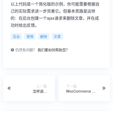
以上代码是一个简化版的示例，你可能需要根据自
己的实际需求进一步完善它。但基本思路是这样
的：在后台创建一个ajax请求来删除文章，并在成
功时给出反馈。
后台
使用
删除
文章
仍然有问题？
我们要如何帮助您？
上一篇
下一篇
怎样调用
WooCommerce –
WordPress分类标
根据购物车中商品
题函数及描述函数
数量的有条件累进
折扣