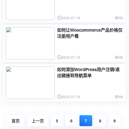
2024-07-19
93
如何让Woocommerce产品价格仅
注册用户看
2024-07-19
96
如何添加WordPress用户注销/退
出链接到导航菜单
2024-07-19
94
首页
上一页
5
6
7
8
9