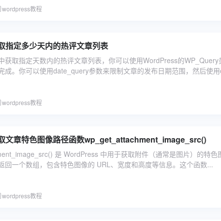
wordpress教程
ss获取指定多少天内的热评文章列表
ss中获取指定天数内的热评文章列表，你可以使用WordPress的WP_Quer
成。你可以使用date_query参数来限制文章的发布日期范围，然后使用o
wordpress教程
获取文章特色图像路径函数wp_get_attachment_image_src()
achment_image_src() 是 WordPress 中用于获取附件（通常是图片）的特
回一个数组，包含特色图像的 URL、宽度和高度等信息。这个函数...
wordpress教程