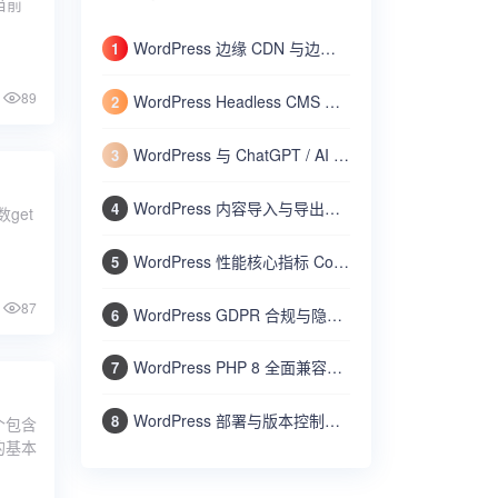
当前
WordPress 边缘 CDN 与边缘计算实战：使用 Cloudflare Workers 加速动态内容与全球分发
1
89
WordPress Headless CMS 无头架构完全指南：将 WordPress 作为内容 API 结合 Next.js/Nuxt 构建网站
2
WordPress 与 ChatGPT / AI 人工智能集成实战：自动生成文章摘要、SEO 标题和智能客服机器人
3
WordPress 内容导入与导出高级指南：使用 WP-CLI 和内置工具批量迁移文章、用户和设置
4
get
WordPress 性能核心指标 Core Web Vitals 优化：LCP、FID、CLS 的测量与改进方法
5
87
WordPress GDPR 合规与隐私保护全攻略：Cookie 通知、数据导出、隐私政策、用户数据删除
6
WordPress PHP 8 全面兼容指南：检查现有代码、处理废弃函数、提升性能和安全
7
WordPress 部署与版本控制最佳实践：使用 Git 管理代码、Composer 管理依赖、自动部署上线
8
个包含
的基本