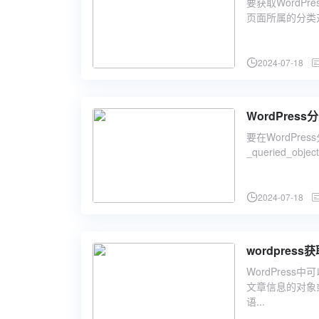
要获取WordP
页面所属的分类对象$ca
2024-07-18
WordPre
要在WordPre
_queried_
2024-07-18
wordpress
WordPress
文章信息的对象或
语...