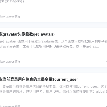
if ($category) {...
wordpress教程
取gravatar头像函数get_avatar()
中的get_avatar()函数用于获取Gravatar头像。这个函数可以根据用户的电
avatar头像，或者可以根据用户的ID来获取头像。以下是get_av...
wordpress教程
s获取当前登录用户信息的全局变量$current_user
s中，要获取当前登录用户信息的全局变量，你可以使用$current_user。这
录用户的信息，包括用户名、用户ID等。你可以像这样使用它：global $
wordpress教程