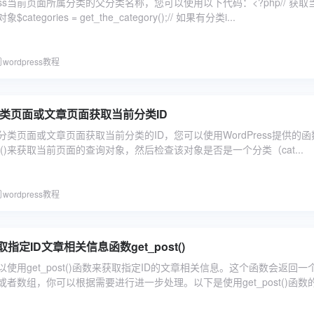
ress当前页面所属分类的父分类名称，您可以使用以下代码：<?php// 获取
tegories = get_the_category();// 如果有分类i...
wordpress教程
ss分类页面或文章页面获取当前分类ID
ss分类页面或文章页面获取当前分类的ID，您可以使用WordPress提供的函数
object()来获取当前页面的查询对象，然后检查该对象是否是一个分类（cat...
wordpress教程
获取指定ID文章相关信息函数get_post()
中可以使用get_post()函数来获取指定ID的文章相关信息。这个函数会返回一
者数组，你可以根据需要进行进一步处理。以下是使用get_post()函数