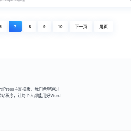
6
7
8
9
10
下一页
尾页
rdPress主题模版，我们希望通过
建站程序，让每个人都能用好Word