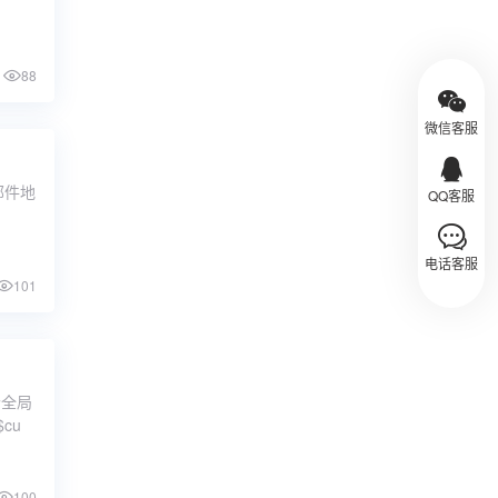
88
微信客服
子邮件地
QQ客服
电话客服
101
个全局
cu
100