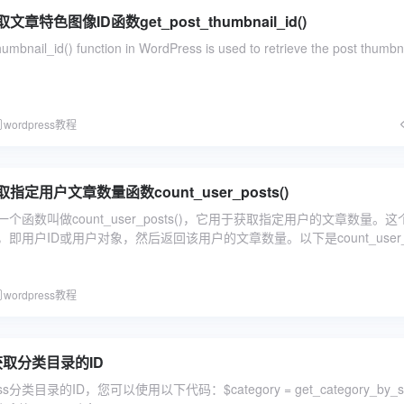
取文章特色图像ID函数get_post_thumbnail_id()
mbnail_id() function in WordPress is used to retrieve the post thumbna
wordpress教程
获取指定用户文章数量函数count_user_posts()
中有一个函数叫做count_user_posts()，它用于获取指定用户的文章数量。这
即用户ID或用户对象，然后返回该用户的文章数量。以下是count_user_.
wordpress教程
s 获取分类目录的ID
s分类目录的ID，您可以使用以下代码：$category = get_category_by_sl