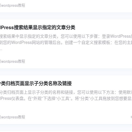
wordpress教程
dPress搜索结果显示指定的文章分类
ess搜索结果中显示指定的文章分类，您可以使用以下步骤：登录WordPress
您的WordPress网站的管理后台。创建一个自定义搜索模板：在您的主
.
wordpress教程
ss 分类归档页面显示子分类名称及链接
ess分类归档页面上显示子分类的名称和链接，您可以使用以下方法：使用默
dPress仪表盘。在“外观”下选择“小工具”。将“分类”小工具拖放到您想要
wordpress教程