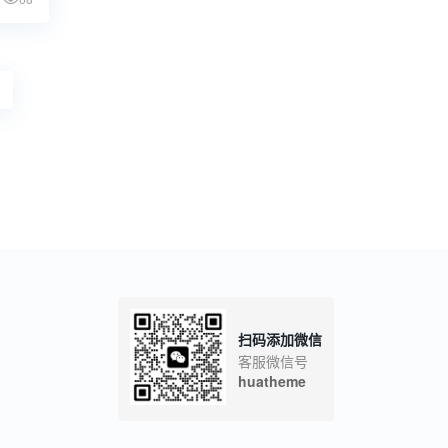
扫码添加微信
客服微信号
huatheme