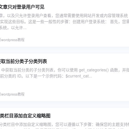
文章只对登录用户可见
章，以及只允许登录用户查看，您通常需要使用网站开发或内容管理系统 (
能来实现这些目标。这是一些一般性的步骤：创建用户登录系统： 首先，您
统，以允许...
wordpress教程
s 获取当前分类子分类列表
ss 中获取当前分类的子分类列表，你可以使用 get_categories() 函数，并指
为当前分类的 ID。以下是一个示例代码：$current_cat...
wordpress教程
ss分类栏目添加自定义缩略图
ess分类栏目中添加自定义缩略图，您可以遵循以下步骤：确保您的主题支持