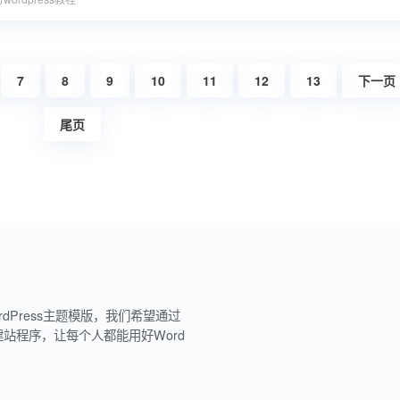
7
8
9
10
11
12
13
下一页
尾页
rdPress主题模版，我们希望通过
建站程序，让每个人都能用好Word