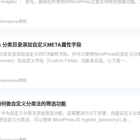
ed Images）： 首先，确保您所使用的WordPress主题支持特色图像功能
wordpress教程
ess 分类目录添加自定义META属性字段
ess分类目录添加自定义META属性字段，你可以使用WordPress的自定义分
xonomies）和自定义字段（Custom Fields）功能来实现。以下是一...
wordpress教程
ss 如何做自定义分类法的筛选功能
ress 中为自定义分类法添加筛选功能，您需要进行以下步骤：创建自定义分
分类法，可以使用 WordPress 的 register_taxonomy() 函...
wordpress教程