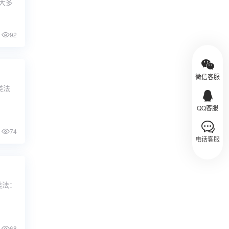
。大多
92
微信客服
类法
QQ客服
74
电话客服
类法：
68