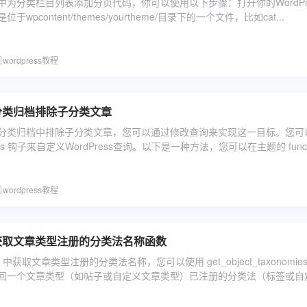
ess中为分类栏目列表添加分页代码，你可以使用以下步骤：打开你的WordPr
wpcontent/themes/yourtheme/目录下的一个文件，比如cat...
wordpress教程
s 分类归档排除子分类文章
ess分类归档中排除子分类文章，您可以通过修改查询来实现这一目标。您可
posts 钩子来自定义WordPress查询。以下是一种方法，您可以在主题的 funct.
wordpress教程
ss 获取文章类型注册的分类法名称函数
ss 中获取文章类型注册的分类法名称，您可以使用 get_object_taxonomies(
回一个文章类型（如帖子或自定义文章类型）已注册的分类法（标签或自定.