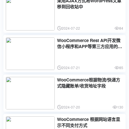
采用AJAX方式将WordPress文章
移到回收站中
2024-07-22
84
WooCommerce Rest API开发微
信小程序和APP等第三方应用的鉴
权方式
2024-07-21
85
WooCommerce根据物流/快递方
式隐藏账单/收货地址字段
2024-07-20
130
WooCommerce 根据网站语言显
示不同支付方式