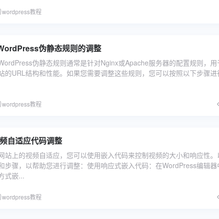
wordpress教程
ordPress伪静态规则的调整
ordPress伪静态规则通常是针对Nginx或Apache服务器的配置规则，
ss网站的URL结构和性能。如果您需要调整这些规则，您可以按照以下步骤进
wordpress教程
s视频自适应代码调整
ess网站上的视频自适应，您可以使用嵌入代码来控制视频的大小和响应性。
步骤，以帮助您进行调整：使用响应式嵌入代码：在WordPress编辑器
式嵌...
wordpress教程