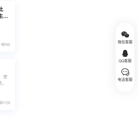
此
主题
微信客服
66
QQ客服
：使
电话客服
项，
129