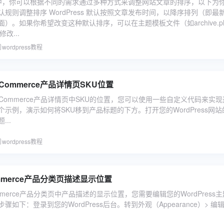
ess 中，你可以根据不同的需求通过多种方式来调整网站文章的排序，以下为
规则调整排序 WordPress 默认按照文章发布时间，以降序排列（即最
）。如果你希望改变这种默认排序，可以在主题模板文件（如archive.ph
修改...
wordpress教程
Commerce产品详情页SKU位置
Commerce产品详情页中SKU的位置，您可以使用一些自定义代码来实现
示例，演示如何将SKU移到产品标题的下方。打开您的WordPress网站
..
wordpress教程
mmerce产品分类页描述显示位置
mmerce产品分类页中产品描述的显示位置，您需要编辑您的WordPress
如下：登录到您的WordPress后台。转到外观（Appearance）> 编