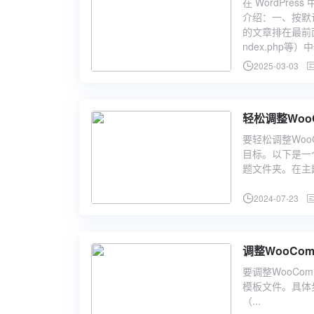
在 WordPr
介绍：一、按默认
的文章排在最前面
ndex.php等）中
2025-03-03
轻松调整Woo
要轻松调整Woo
目标。以下是一个
题文件夹。在主题.
2024-07-23
调整WooCo
要调整WooCo
模板文件。具体步骤
（...