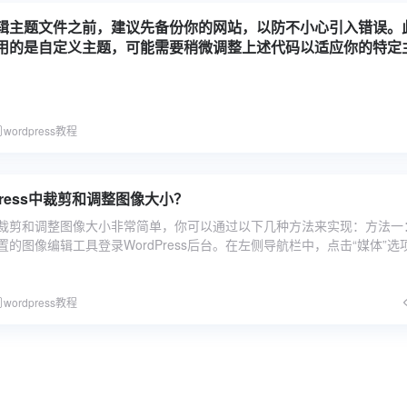
辑主题文件之前，建议先备份你的网站，以防不小心引入错误。
用的是自定义主题，可能需要稍微调整上述代码以适应你的特定
wordpress教程
Press中裁剪和调整图像大小？
ss中裁剪和调整图像大小非常简单，你可以通过以下几种方法来实现：方法一
ss内置的图像编辑工具登录WordPress后台。在左侧导航栏中，点击“媒体”选
wordpress教程