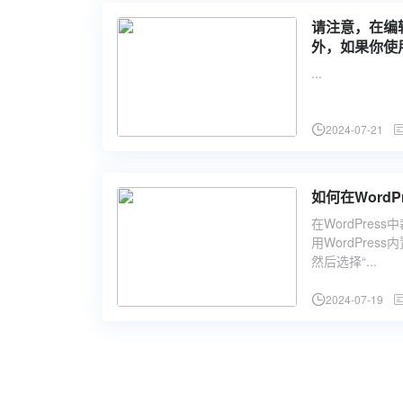
请注意，在编
外，如果你使
结构。”
...
2024-07-21
如何在Word
在WordPre
用WordPre
然后选择“...
2024-07-19