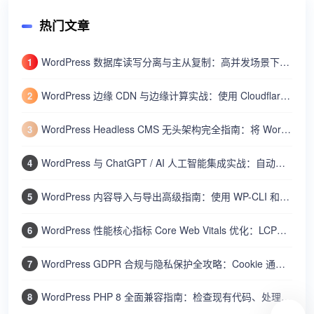
热门文章
WordPress 数据库读写分离与主从复制：高并发场景下使用 HyperDB 或 LudicrousDB 扩展数据库
1
WordPress 边缘 CDN 与边缘计算实战：使用 Cloudflare Workers 加速动态内容与全球分发
2
WordPress Headless CMS 无头架构完全指南：将 WordPress 作为内容 API 结合 Next.js/Nuxt 构建网站
3
WordPress 与 ChatGPT / AI 人工智能集成实战：自动生成文章摘要、SEO 标题和智能客服机器人
4
WordPress 内容导入与导出高级指南：使用 WP-CLI 和内置工具批量迁移文章、用户和设置
5
WordPress 性能核心指标 Core Web Vitals 优化：LCP、FID、CLS 的测量与改进方法
6
WordPress GDPR 合规与隐私保护全攻略：Cookie 通知、数据导出、隐私政策、用户数据删除
7
WordPress PHP 8 全面兼容指南：检查现有代码、处理废弃函数、提升性能和安全
8