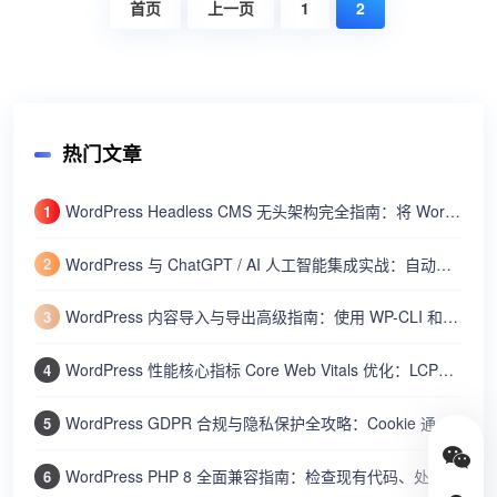
首页
上一页
1
2
热门文章
WordPress Headless CMS 无头架构完全指南：将 WordPress 作为内容 API 结合 Next.js/Nuxt 构建网站
1
WordPress 与 ChatGPT / AI 人工智能集成实战：自动生成文章摘要、SEO 标题和智能客服机器人
2
WordPress 内容导入与导出高级指南：使用 WP-CLI 和内置工具批量迁移文章、用户和设置
3
WordPress 性能核心指标 Core Web Vitals 优化：LCP、FID、CLS 的测量与改进方法
4
WordPress GDPR 合规与隐私保护全攻略：Cookie 通知、数据导出、隐私政策、用户数据删除
5
WordPress PHP 8 全面兼容指南：检查现有代码、处理废弃函数、提升性能和安全
6