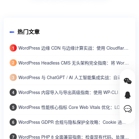
热门文章
WordPress 边缘 CDN 与边缘计算实战：使用 Cloudflare Workers 加速动态内容与全球分发
1
WordPress Headless CMS 无头架构完全指南：将 WordPress 作为内容 API 结合 Next.js/Nuxt 构建网站
2
WordPress 与 ChatGPT / AI 人工智能集成实战：自动生成文章摘要、SEO 标题和智能客服机器人
3
WordPress 内容导入与导出高级指南：使用 WP-CLI 和内置工具批量迁移文章、用户和设置
4
WordPress 性能核心指标 Core Web Vitals 优化：LCP、FID、CLS 的测量与改进方法
5
WordPress GDPR 合规与隐私保护全攻略：Cookie 通知、数据导出、隐私政策、用户数据删除
6
WordPress PHP 8 全面兼容指南：检查现有代码、处理废弃函数、提升性能和安全
7