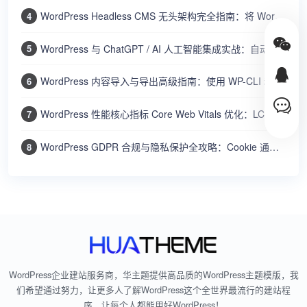
WordPress Headless CMS 无头架构完全指南：将 WordPress 作为内容 API 结合 Next.js/Nuxt 构建网站
4
WordPress 与 ChatGPT / AI 人工智能集成实战：自动生成文章摘要、SEO 标题和智能客服机器人
5
WordPress 内容导入与导出高级指南：使用 WP-CLI 和内置工具批量迁移文章、用户和设置
6
WordPress 性能核心指标 Core Web Vitals 优化：LCP、FID、CLS 的测量与改进方法
7
WordPress GDPR 合规与隐私保护全攻略：Cookie 通知、数据导出、隐私政策、用户数据删除
8
WordPress企业建站服务商，华主题提供高品质的WordPress主题模版，我
们希望通过努力，让更多人了解WordPress这个全世界最流行的建站程
序，让每个人都能用好WordPress！