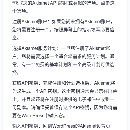
“获取您的Akismet API密钥”或类似的选项。点击这
个选项。
注册Akismet账户：如果您尚未拥有Akismet账户，
您将需要注册一个。按照屏幕上的指示填写必要信
息。
选择Akismet服务计划：一旦您注册了Akismet账
户，您将需要选择一个适合您需求的服务计划。通
常，有一个免费的基本计划和一个高级计划可供选
择。
获取API密钥：完成注册和计划选择后，Akismet将
为您生成一个API密钥。这个密钥通常会显示在屏幕
上，并且您还将在注册时提供的电子邮件中收到一
份副本。请确保妥善保存这个API密钥，因为您将需
要在WordPress中输入它。
输入API密钥：回到WordPress的Akismet设置页