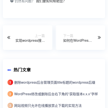
仍然有问题？
我们要如何帮助您？
上一篇
下一篇
实现wordpress搜索
如何在WordPress
结果关键词限制在
中使用ChatGPT
文章标题
热门文章
删除wordpress后台管理页面title标题的wordpress后缀
1
WordPress修改或删除后台右下角的”获取版本x.x.x”字样
2
网站视频只允许在线播放禁止下载的实现方法
3