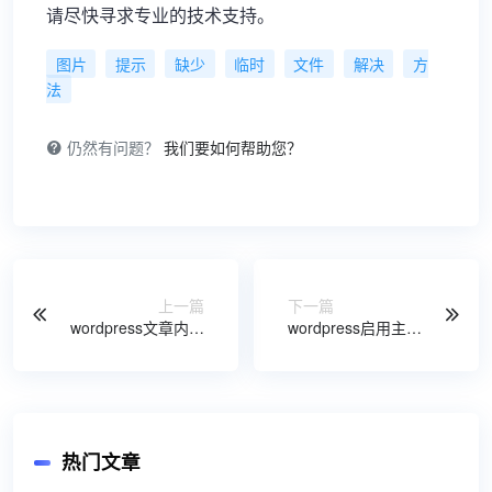
请尽快寻求专业的技术支持。
图片
提示
缺少
临时
文件
解决
方
法
仍然有问题？
我们要如何帮助您？
上一篇
下一篇
wordpress文章内容
wordpress启用主题
分页函数
时自动创建单页面
wp_link_pages()
热门文章