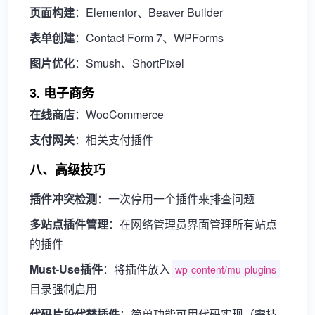
页面构建
：Elementor、Beaver Builder
表单创建
：Contact Form 7、WPForms
图片优化
：Smush、ShortPixel
3. 电子商务
在线商店
：WooCommerce
支付网关
：相关支付插件
八、高级技巧
插件冲突检测
：一次停用一个插件来排查问题
多站点插件管理
：在网络管理员界面管理所有站点
的插件
Must-Use插件
：将插件放入
wp-content/mu-plugins
目录强制启用
代码片段代替插件
：简单功能可用代码实现（需技