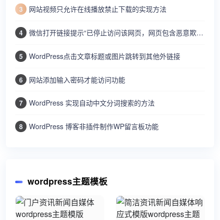
网站视频只允许在线播放禁止下载的实现方法
3
微信打开链接提示“已停止访问该网页，网页包含恶意欺诈内容…”
4
WordPress点击文章标题或图片跳转到其他外链接
5
网站添加输入密码才能访问功能
6
WordPress 实现自动中文分词搜索的方法
7
WordPress 博客非插件制作WP留言板功能
8
wordpress主题模板