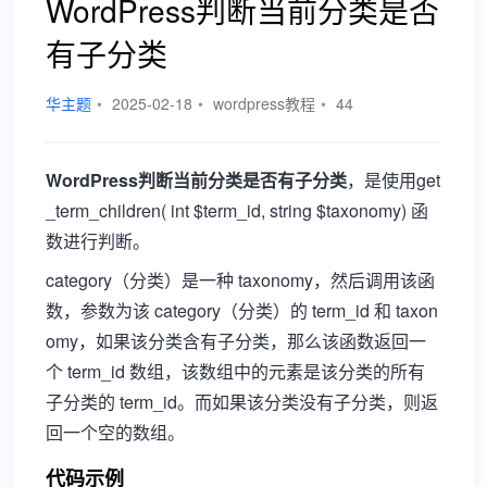
WordPress判断当前分类是否
有子分类
华主题
•
2025-02-18
•
wordpress教程
•
44
WordPress判断当前分类是否有子分类
，是使用get
_term_children( int $term_id, string $taxonomy) 函
数进行判断。
category（分类）是一种 taxonomy，然后调用该函
数，参数为该 category（分类）的 term_id 和 taxon
omy，如果该分类含有子分类，那么该函数返回一
个 term_id 数组，该数组中的元素是该分类的所有
子分类的 term_id。而如果该分类没有子分类，则返
回一个空的数组。
代码示例