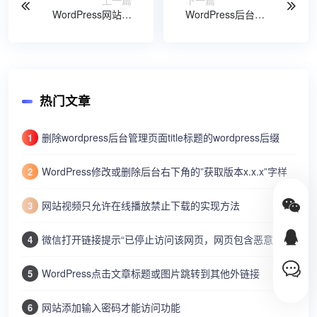
上一篇
下一篇
WordPress网站的
WordPress后台地
Robots文件应该怎
址多少，
么写
WordPress后台怎
么登陆
热门文章
删除wordpress后台管理页面title标题的wordpress后缀
1
WordPress修改或删除后台右下角的”获取版本x.x.x”字样
2
网站视频只允许在线播放禁止下载的实现方法
3
微信打开链接提示“已停止访问该网页，网页包含恶意欺诈内容…”
4
WordPress点击文章标题或图片跳转到其他外链接
5
网站添加输入密码才能访问功能
6