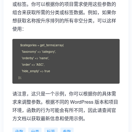
或标签。你可以根据你的项目需求使用这些参数的
组合来获取所需的分类或标签数据。例如，如果你
想获取名称按升序排列的所有非空分类，可以这样
使用：
$categories = get_terms(array(

    'taxonomy' => 'category',

    'orderby' => 'name',

    'order' => 'ASC',

    'hide_empty' => true

));
请注意，这只是一个示例，你可以根据你的具体需
求来调整参数。根据不同的 WordPress 版本和项目
环境，函数的行为可能会有所不同，因此请查阅官
方文档以获取最新信息和使用示例。
函数
分类
标签
参数