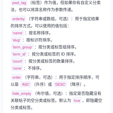
（标签）作为值，但如果你有自定义分类
post_tag
法，也可以将其名称作为参数传递。
（字符串或数组，可选）：用于指定结果
orderby
的排序方式。可以使用的值包括：
：按名称排序。
'name'
：按标识符排序。
'slug'
：按分类或标签组排序。
'term_group'
：按分类或标签的 ID 排序。
'term_id'
：按分类或标签的数量排序。
'count'
：不排序。
'none'
（字符串，可选）：用于指定排序顺序，可
order
以是
（升序）或
（降序）。
'ASC'
'DESC'
（布尔值，可选）：指定是否隐藏没有
hide_empty
关联帖子的空分类或标签。默认为
，即隐藏空
true
分类或标签。