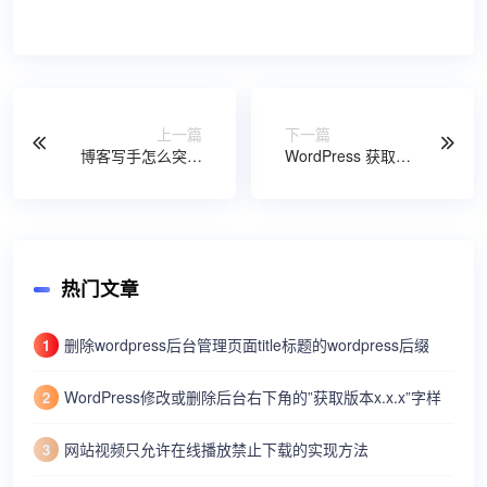
上一篇
下一篇
博客写手怎么突破
WordPress 获取指
更新文章的困境
定ID或当前文章别
名的方法
热门文章
删除wordpress后台管理页面title标题的wordpress后缀
1
WordPress修改或删除后台右下角的”获取版本x.x.x”字样
2
网站视频只允许在线播放禁止下载的实现方法
3