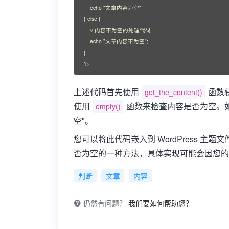
    echo "文章内容为空";

} else {

    // 内容不为空的处理代码

    echo "文章内容不为空";

}

?>
上述代码首先使用
函数
get_the_content()
使用
函数来检查内容是否为空。如
empty()
空"。
您可以将此代码嵌入到 WordPress 
否为空的一种方法，具体实现可能会因您的
判断
文章
内容
仍然有问题？
我们要如何帮助您？