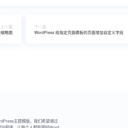
上一篇
下一篇
链缩略图
WordPress 给指定页面模板的页面增加自定义字段
rdPress主题模版，我们希望通过
建站程序，让每个人都能用好Word