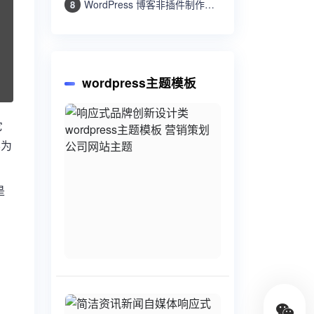
WordPress 博客非插件制作WP留言板功能
8
wordpress主题模板
它
不为
是