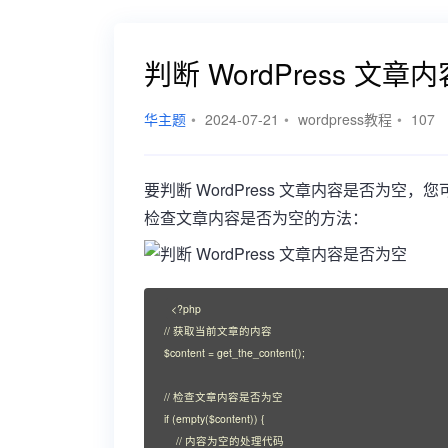
判断 WordPress 文
华主题
•
2024-07-21
•
wordpress教程
•
107
要判断 WordPress 文章内容是否为空，
检查文章内容是否为空的方法：
<?php

// 获取当前文章的内容

$content = get_the_content();

// 检查文章内容是否为空

if (empty($content)) {

    // 内容为空的处理代码
