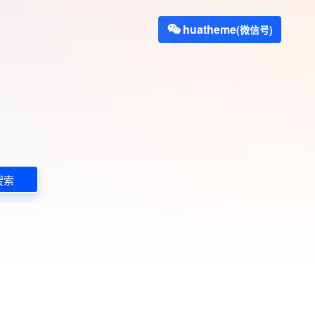
huatheme
(微信号)
搜索