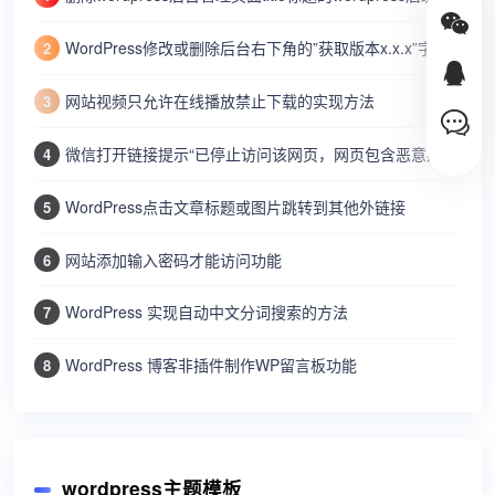
WordPress修改或删除后台右下角的”获取版本x.x.x”字样
2
网站视频只允许在线播放禁止下载的实现方法
3
微信打开链接提示“已停止访问该网页，网页包含恶意欺诈内容…”
4
WordPress点击文章标题或图片跳转到其他外链接
5
网站添加输入密码才能访问功能
6
WordPress 实现自动中文分词搜索的方法
7
WordPress 博客非插件制作WP留言板功能
8
wordpress主题模板