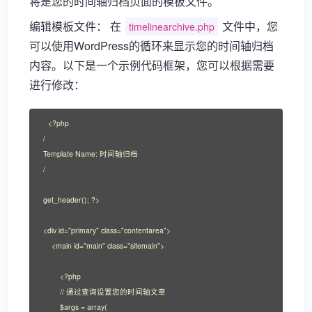
将是您的时间轴归档页面的模板文件。
编辑模板文件： 在
文件中，您
timelinearchive.php
可以使用WordPress的循环来显示您的时间轴归档
内容。以下是一个示例代码框架，您可以根据需要
进行修改：
<?php

/

Template Name: 时间轴归档

/

get_header(); ?>

<div id="primary" class="contentarea">

    <main id="main" class="sitemain">

        <?php

        // 通过查询设置您的时间轴文章

        $args = array(
