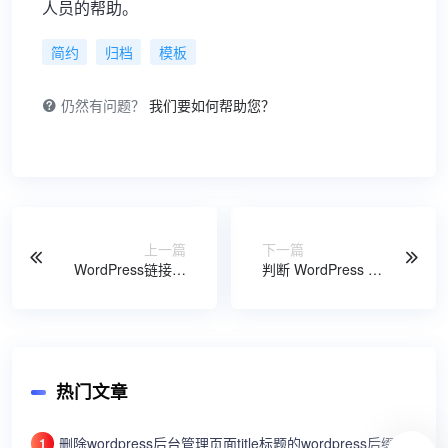
人员的帮助。
简约
归档
模板
仍然有问题？
我们要如何帮助您？
上一篇
下一篇
WordPress链接重
判断 WordPress 文
定向跳转函数
章是否归属特定分
wp_redirect()
类
热门文章
删除wordpress后台管理页面title标题的wordpress后缀
1