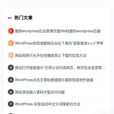
热门文章
删除wordpress后台管理页面title标题的wordpress后缀
1
WordPress修改或删除后台右下角的”获取版本x.x.x”字样
2
网站视频只允许在线播放禁止下载的实现方法
3
微信打开链接提示“已停止访问该网页，网页包含恶意欺诈内容…”
4
WordPress点击文章标题或图片跳转到其他外链接
5
网站添加输入密码才能访问功能
6
WordPress 实现自动中文分词搜索的方法
7